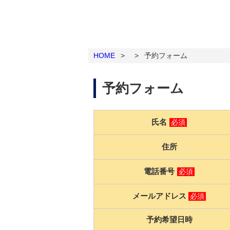
HOME
>
>
予約フォーム
予約フォーム
氏名
必須
住所
電話番号
必須
メールアドレス
必須
予約希望日時