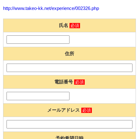
http://www.takeo-kk.net/experience/002326.php
氏名
必須
住所
電話番号
必須
メールアドレス
必須
予約希望日時