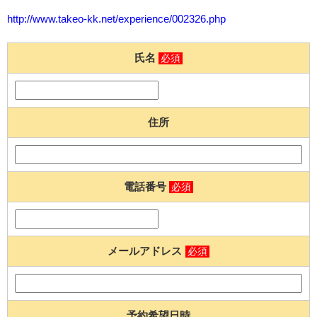
http://www.takeo-kk.net/experience/002326.php
氏名
必須
住所
電話番号
必須
メールアドレス
必須
予約希望日時