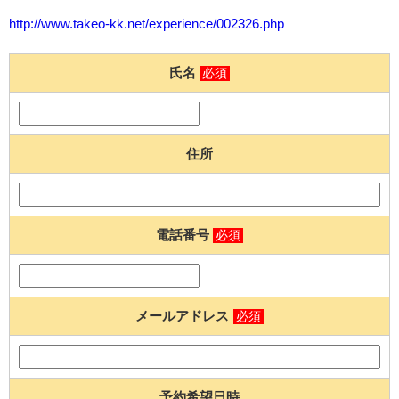
http://www.takeo-kk.net/experience/002326.php
氏名
必須
住所
電話番号
必須
メールアドレス
必須
予約希望日時