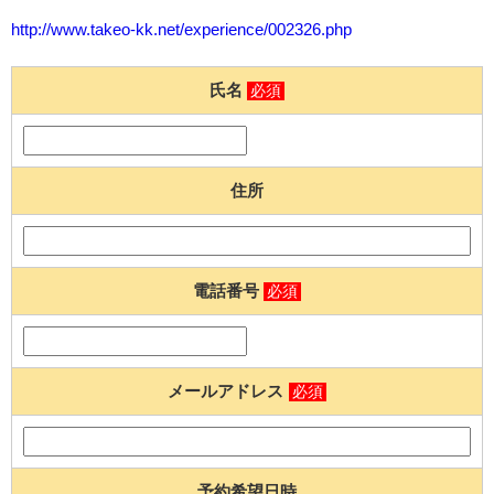
http://www.takeo-kk.net/experience/002326.php
氏名
必須
住所
電話番号
必須
メールアドレス
必須
予約希望日時