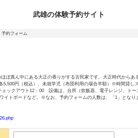
武雄の体験
予約サイト
予約フォーム
のほぼ真ん中にある大正の香りがする古民家です。大正時代からあ
人～各5,500円（税込）、未就学児（布団利用の場合半額）※時間貸
チェックアウト12：00 設備は、台所（炊飯器、電子レンジ、トー
、ホワイトボードなど。※なお、予約フォームの人数は、「1」とな
326.php