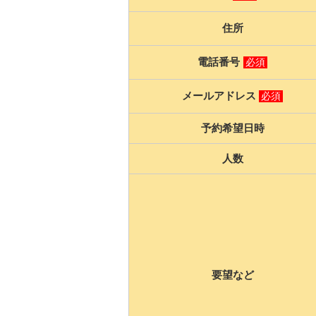
住所
電話番号
必須
メールアドレス
必須
予約希望日時
人数
要望など