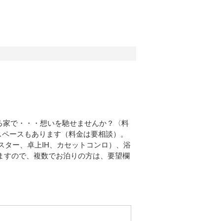
る家で・・・想いを馳せませんか？〈料
しスペースもあります（料金は要相談）。
スター、卓上IH、カセットコンロ）、浴
りますので、複数でお泊りの方は、要望欄