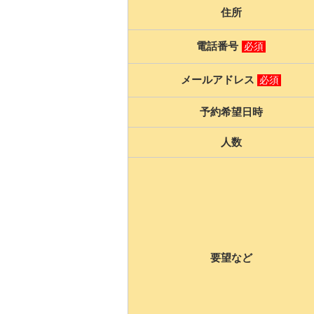
住所
電話番号
必須
メールアドレス
必須
予約希望日時
人数
要望など