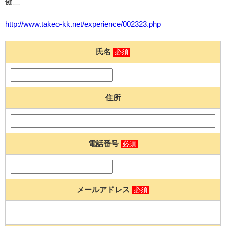
健二
http://www.takeo-kk.net/experience/002323.php
氏名
必須
住所
電話番号
必須
メールアドレス
必須