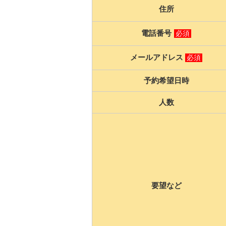
住所
電話番号
必須
メールアドレス
必須
予約希望日時
人数
要望など