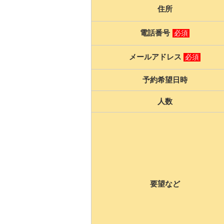
住所
電話番号
必須
メールアドレス
必須
予約希望日時
人数
要望など