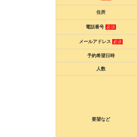
住所
電話番号
必須
メールアドレス
必須
予約希望日時
人数
要望など