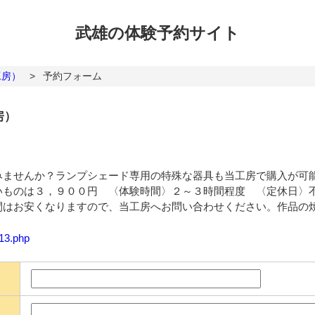
武雄の体験
予約サイト
工房）
>
予約フォーム
房）
みませんか？ランプシェード専用の特殊な器具も当工房で購入が可
ものは３，９００円 〈体験時間〉２～３時間程度 〈定休日〉不定休
間はお安くなりますので、当工房へお問い合わせください。作品の
113.php