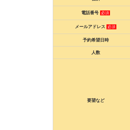
電話番号
必須
メールアドレス
必須
予約希望日時
人数
要望など