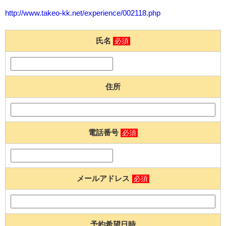
http://www.takeo-kk.net/experience/002118.php
氏名
必須
住所
電話番号
必須
メールアドレス
必須
予約希望日時