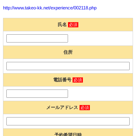
http://www.takeo-kk.net/experience/002118.php
氏名
必須
住所
電話番号
必須
メールアドレス
必須
予約希望日時