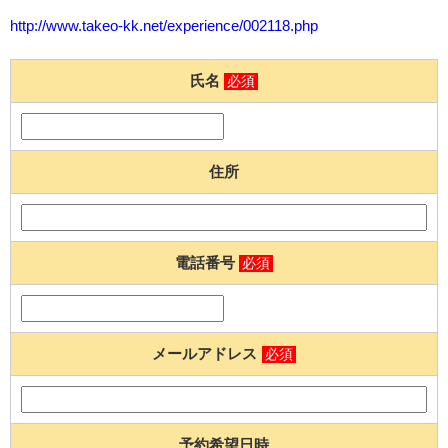
http://www.takeo-kk.net/experience/002118.php
氏名
必須
住所
電話番号
必須
メールアドレス
必須
予約希望日時