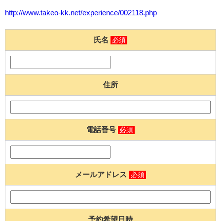
http://www.takeo-kk.net/experience/002118.php
氏名
必須
住所
電話番号
必須
メールアドレス
必須
予約希望日時