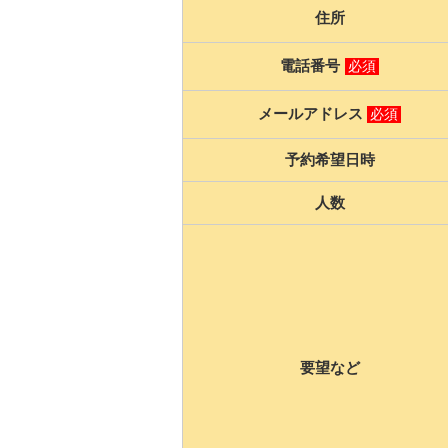
住所
電話番号
必須
メールアドレス
必須
予約希望日時
人数
要望など