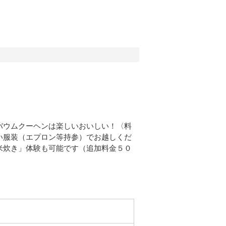
バウムクーヘンは楽しいおいしい！〈料
い服装（エプロン等持参）でお越しくだ
米炊き」体験も可能です（追加料金５０