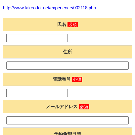
http://www.takeo-kk.net/experience/002118.php
氏名
必須
住所
電話番号
必須
メールアドレス
必須
予約希望日時