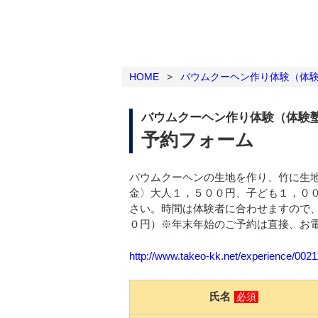
HOME
>
バウムクーヘン作り体験（体
バウムクーヘン作り体験（体験
予約フォーム
バウムクーヘンの生地を作り、竹に生
金〉大人１，５００円、子ども１，０
さい。時間は体験者に合わせますので
０円）※年末年始のご予約は直接、お電話0
http://www.takeo-kk.net/experience/002
氏名
必須