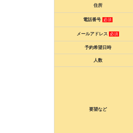
住所
電話番号
必須
メールアドレス
必須
予約希望日時
人数
要望など