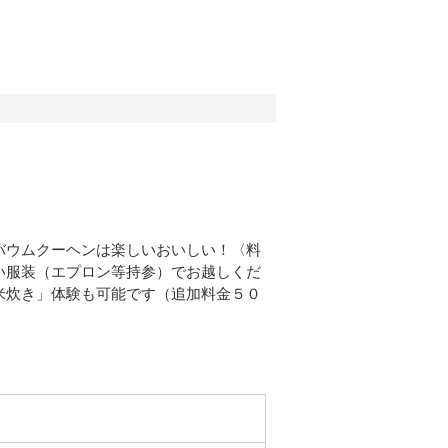
バウムクーヘンは楽しいおいしい！〈料
い服装（エプロン等持参）でお越しくだ
米炊き」体験も可能です（追加料金５０