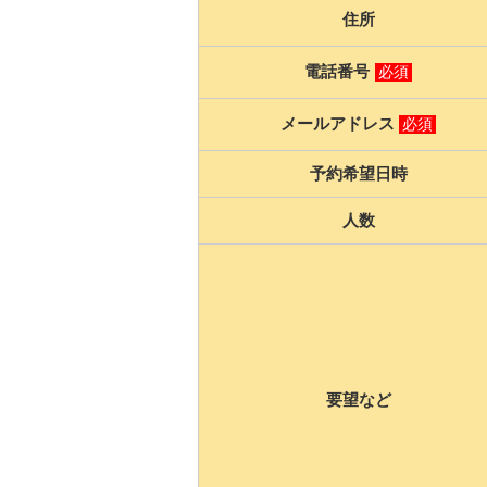
住所
電話番号
必須
メールアドレス
必須
予約希望日時
人数
要望など