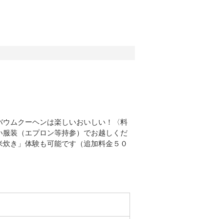
バウムクーヘンは楽しいおいしい！〈料
い服装（エプロン等持参）でお越しくだ
米炊き」体験も可能です（追加料金５０