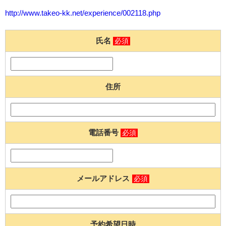
http://www.takeo-kk.net/experience/002118.php
氏名
必須
住所
電話番号
必須
メールアドレス
必須
予約希望日時