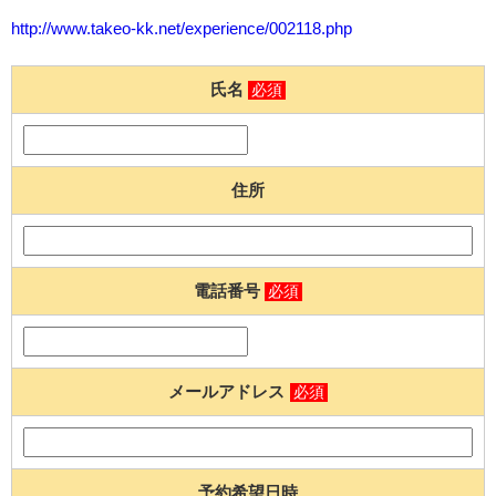
http://www.takeo-kk.net/experience/002118.php
氏名
必須
住所
電話番号
必須
メールアドレス
必須
予約希望日時