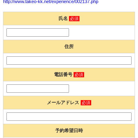
http://www.takeo-kk.net/experience/002137.php
氏名
必須
住所
電話番号
必須
メールアドレス
必須
予約希望日時