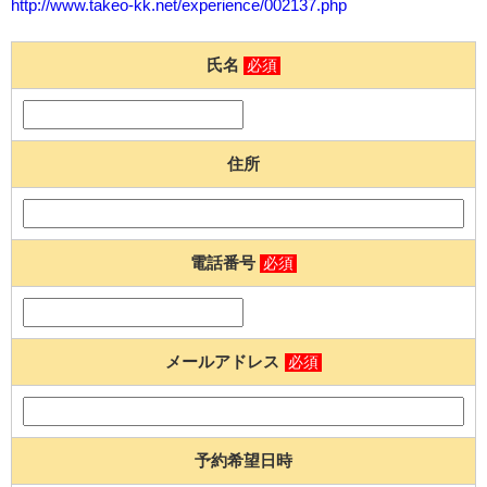
http://www.takeo-kk.net/experience/002137.php
氏名
必須
住所
電話番号
必須
メールアドレス
必須
予約希望日時