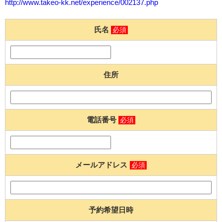
http://www.takeo-kk.net/experience/002137.php
氏名
必須
住所
電話番号
必須
メールアドレス
必須
予約希望日時