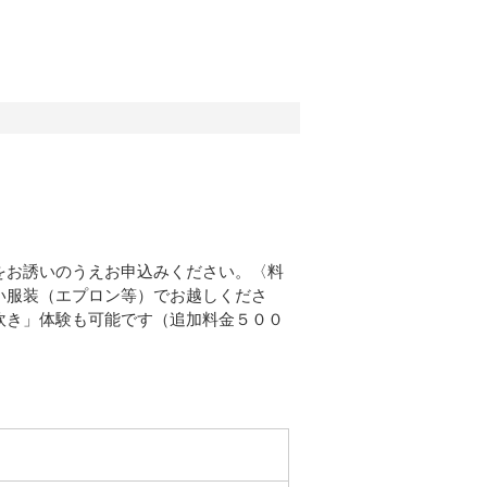
をお誘いのうえお申込みください。〈料
い服装（エプロン等）でお越しくださ
炊き」体験も可能です（追加料金５００