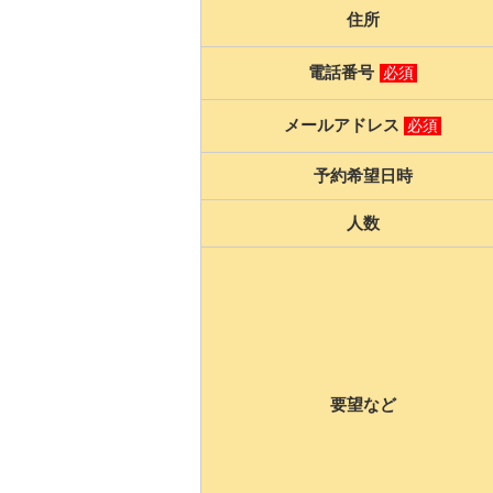
住所
電話番号
必須
メールアドレス
必須
予約希望日時
人数
要望など