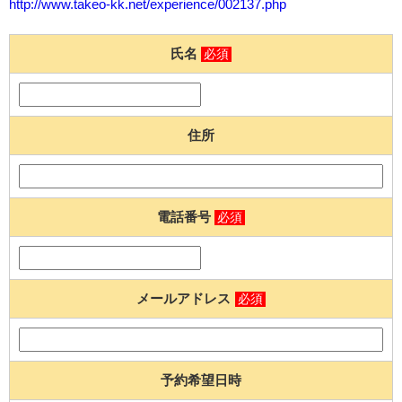
http://www.takeo-kk.net/experience/002137.php
氏名
必須
住所
電話番号
必須
メールアドレス
必須
予約希望日時