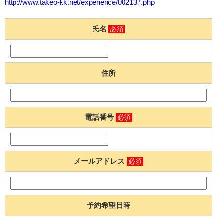
http://www.takeo-kk.net/experience/002137.php
氏名
必須
住所
電話番号
必須
メールアドレス
必須
予約希望日時