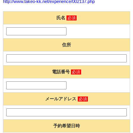
http://www.takeo-kk.net/experience/002137.php
氏名
必須
住所
電話番号
必須
メールアドレス
必須
予約希望日時