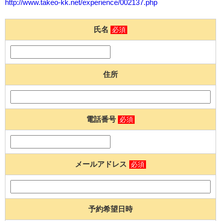
http://www.takeo-kk.net/experience/002137.php
氏名
必須
住所
電話番号
必須
メールアドレス
必須
予約希望日時