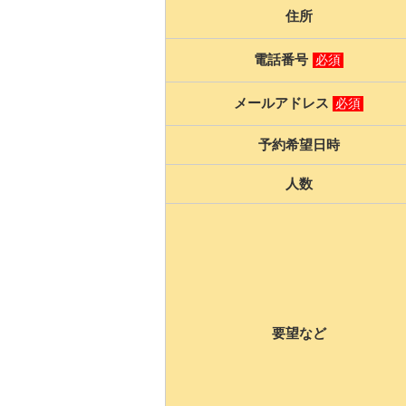
住所
電話番号
必須
メールアドレス
必須
予約希望日時
人数
要望など