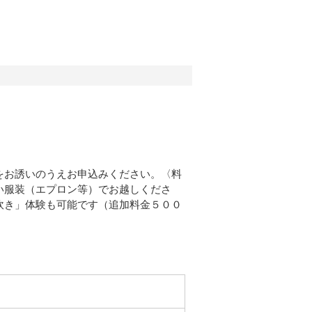
をお誘いのうえお申込みください。〈料
い服装（エプロン等）でお越しくださ
炊き」体験も可能です（追加料金５００