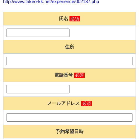
http://www.takeo-kk.net/experience/002137.php
氏名
必須
住所
電話番号
必須
メールアドレス
必須
予約希望日時