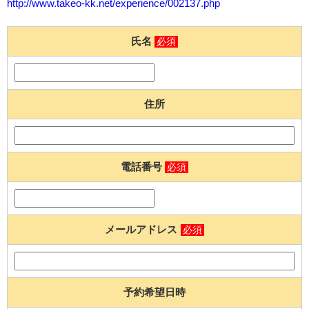
http://www.takeo-kk.net/experience/002137.php
氏名
必須
住所
電話番号
必須
メールアドレス
必須
予約希望日時