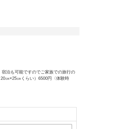
、宿泊も可能ですのでご家族での旅行の
20㎝×25㎝くらい）6500円〈体験時