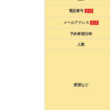
電話番号
必須
メールアドレス
必須
予約希望日時
人数
要望など