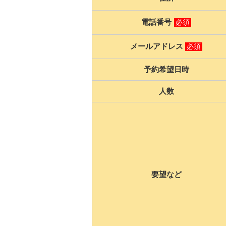
電話番号
必須
メールアドレス
必須
予約希望日時
人数
要望など