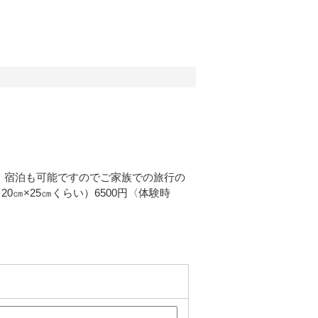
、宿泊も可能ですのでご家族での旅行の
20㎝×25㎝くらい）6500円〈体験時