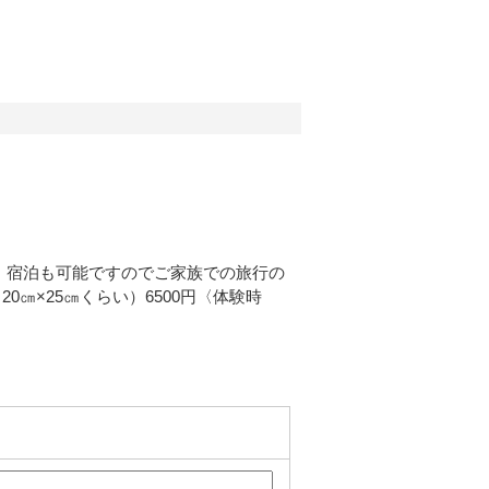
、宿泊も可能ですのでご家族での旅行の
20㎝×25㎝くらい）6500円〈体験時