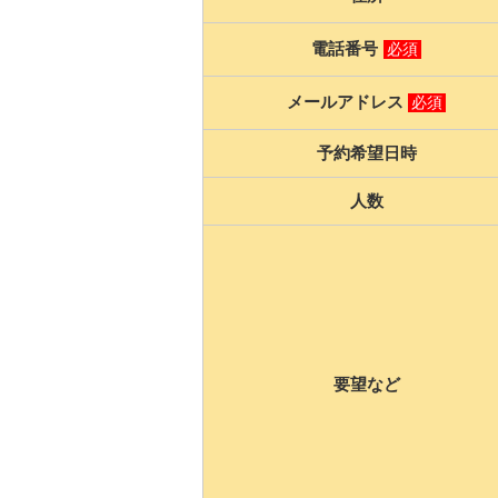
電話番号
必須
メールアドレス
必須
予約希望日時
人数
要望など