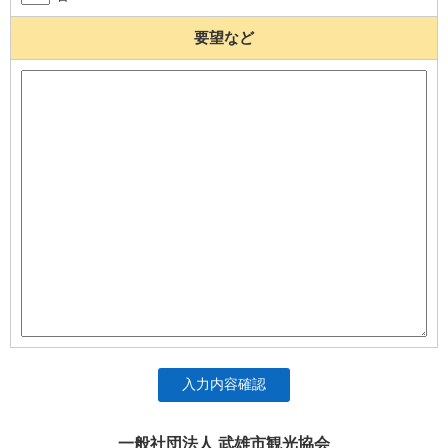
要望など
入力内容確認
一般社団法人 武雄市観光協会