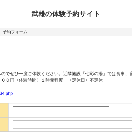
武雄の体験
予約サイト
予約フォーム
るのでぜひ一度ご体験ください。近隣施設「七彩の湯」では食事、
５００円〈体験時間〉１時間程度 〈定休日〉不定休
134.php