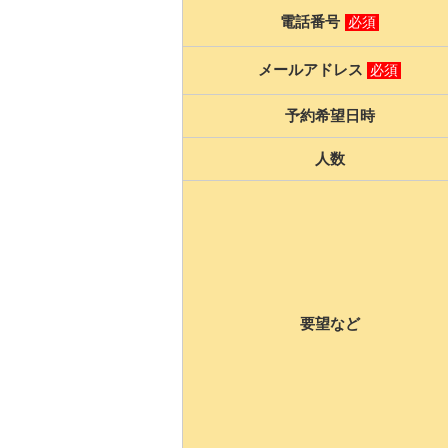
電話番号
必須
メールアドレス
必須
予約希望日時
人数
要望など