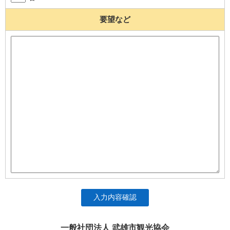
要望など
入力内容確認
一般社団法人 武雄市観光協会