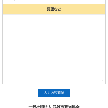
要望など
入力内容確認
一般社団法人 武雄市観光協会