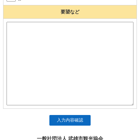
要望など
入力内容確認
一般社団法人 武雄市観光協会