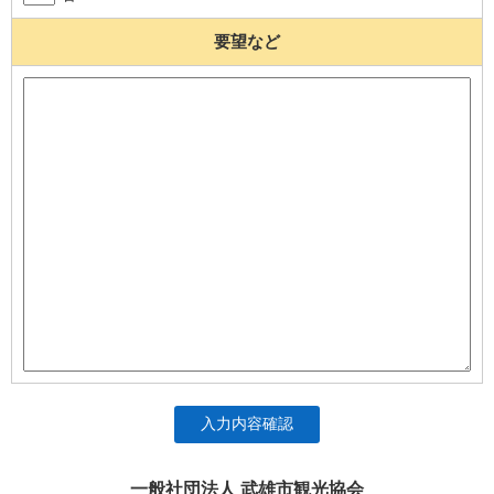
要望など
入力内容確認
一般社団法人 武雄市観光協会