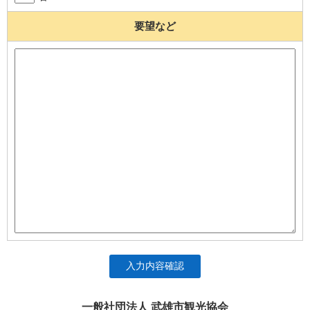
要望など
入力内容確認
一般社団法人 武雄市観光協会