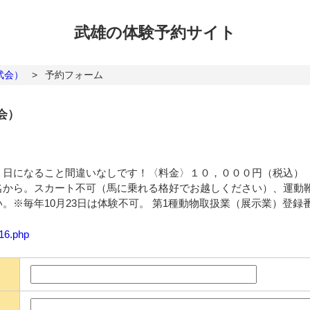
武雄の体験
予約サイト
武会）
>
予約フォーム
会）
１日になること間違いなしです！〈料金〉１０，０００円（税込
名から。スカート不可（馬に乗れる格好でお越しください）、運動
※毎年10月23日は体験不可。 第1種動物取扱業（展示業）登録番号4
116.php