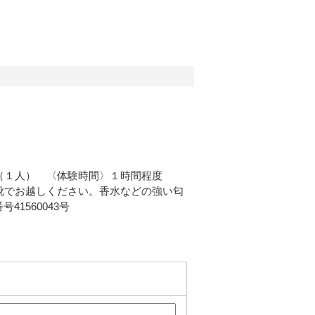
）（１人） 〈体験時間〉１時間程度
靴でお越しください。香水などの強い匂
1560043号