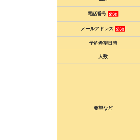
電話番号
必須
メールアドレス
必須
予約希望日時
人数
要望など