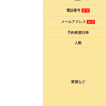
電話番号
必須
メールアドレス
必須
予約希望日時
人数
要望など