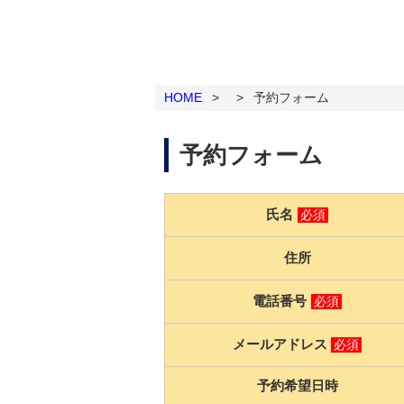
HOME
>
>
予約フォーム
予約フォーム
氏名
必須
住所
電話番号
必須
メールアドレス
必須
予約希望日時