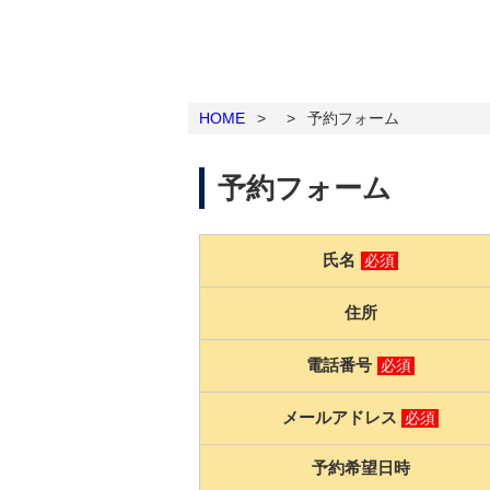
HOME
>
>
予約フォーム
予約フォーム
氏名
必須
住所
電話番号
必須
メールアドレス
必須
予約希望日時